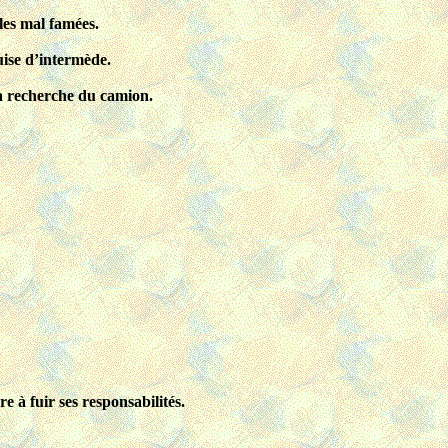
les mal famées.
uise d’intermède.
la recherche du camion.
e à fuir ses responsabilités.