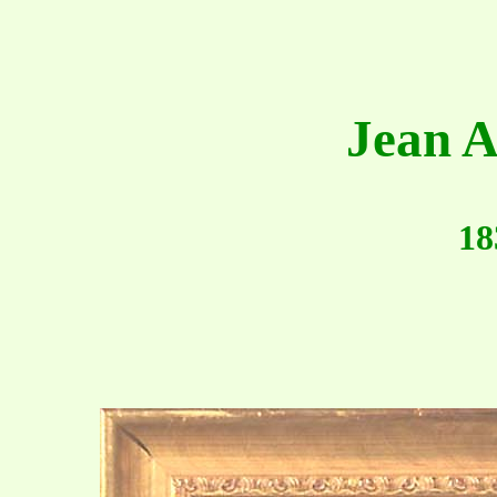
Jean A
18