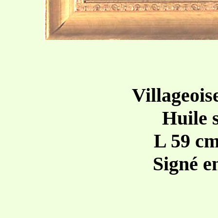
Villageois
Huile 
L 59 cm
Signé e