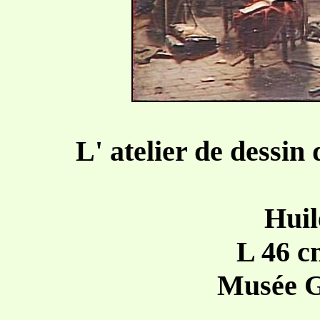
L' atelier de dessin
Huil
L 46 c
Musée 