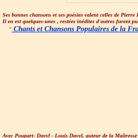
Ses bonnes chansons et ses poésies valent celles de Pierre
Il en est quelques-unes , restées inédites d'autres furent p
Chants et Chansons Populaires de la Fr
"
Avec Poupart- Davyl - Louis Davyl, auteur de la Maîtresse 