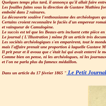
Quelques temps plus tard, il annonça qu'il allait faire entr
Les fouilles faites sous la direction de Gustave Mathieu fo
emboîté dans 2 rainures.
La découverte soulève l'enthousiasme des archéologues qui 
Certains croient reconnaître le faciès d'un empereur romai
et vainqueur de Camulogène.
Le succès est tel que les Beaux-arts incluent cette pièce en
Le journal ( L'Illustration ) même fit un article très docum
Les sociétés archéologiques s'en emparèrent, tout le monde
mais l'affaire prenait une proportion à laquelle Gustave Ma
Il prit peur et il avoua que c'était lui qui avait enterré le m
Comme bien on pense, ni les archéologues, ni les journaux
et l'on ne parla plus du fameux médaillon.
Le Petit Journa
Dans un article du 17 février 1865 "