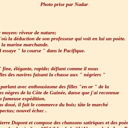
Photo prise par Nadar
ve moyen: rêveur de nature;
'où la déduction de son professeur qui voit en lui un poète.
ur la marine marchande.
 essaye " la course " dans le Pacifique.
 fine, élégante, rapide; défiant comme il nous
elles des navires faisant la chasse aux " négriers "
 parlant avec enthousiasme des filles "en or " de la
des nègres de la Côte de Guinée, danse que j'ai reconnue
 fameuse expédition.
as doué, il fait le commerce du bois; tâte le marché
pectus; nouvel échec .
 Pierre Dupont et compose des chansons satiriques et des poè