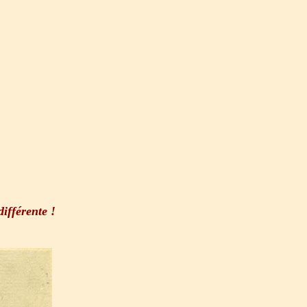
ifférente !