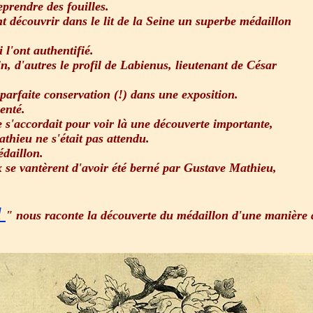
eprendre des fouilles.
nt découvrir dans le lit de la Seine un superbe médaillon
l'ont authentifié.
n, d'autres le profil de Labienus, lieutenant de César
 parfaite conservation (!) dans une exposition.
enté.
 s'accordait pour voir là une découverte importante,
thieu ne s'était pas attendu.
édaillon.
 se vantèrent d'avoir été berné par Gustave Mathieu,
l
" nous raconte la découverte du médaillon d'une manière d