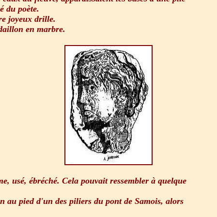
té du poète.
e joyeux drille.
daillon en marbre.
e, usé, ébréché. Cela pouvait ressembler à quelque
n au pied d'un des piliers du pont de Samois, alors