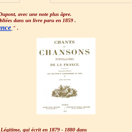
 Dupont, avec une note plus âpre.
ubliées dans un livre paru en 1859 .
ance
" .
Légitime, qui écrit en 1879 - 1880 dans