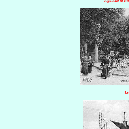
A gauche la vil
Le