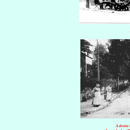
A droite