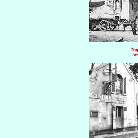
Traf
Ave