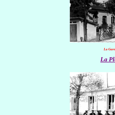
La Gare
La Pl